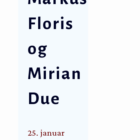
Floris
og
Mirian
Due
25. januar