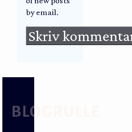
of new posts
by email.
BLOGRULLE