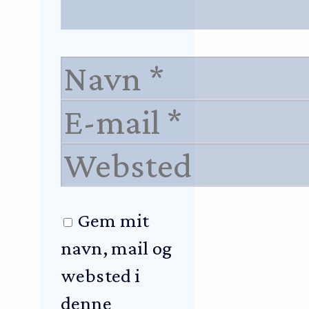
Navn
E-
mail
Websted
Gem mit
navn, mail og
websted i
denne