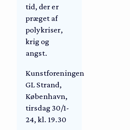
tid, der er
præget af
polykriser,
krig og
angst.
Kunstforeningen
GL Strand,
København,
tirsdag 30/1-
24, kl. 19.30