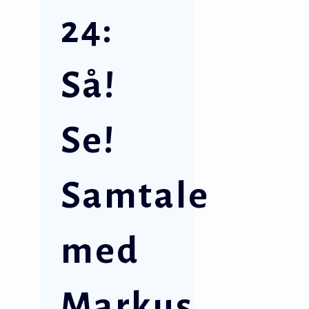
24:
Så!
Se!
Samtale
med
Markus