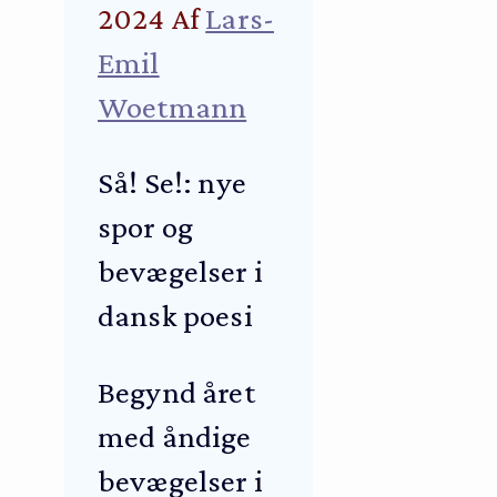
2024
Af
Lars-
Emil
Woetmann
Så! Se!: nye
spor og
bevægelser i
dansk poesi
Begynd året
med åndige
bevægelser i