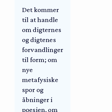
Det kommer
til at handle
om digternes
og digtenes
forvandlinger
til form; om
nye
metafysiske
spor og
åbninger i
poesien, om