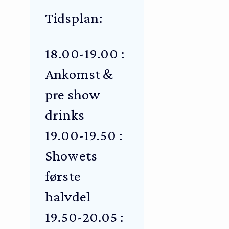
Tidsplan:
18.00-19.00 :
Ankomst &
pre show
drinks
19.00-19.50 :
Showets
første
halvdel
19.50-20.05 :