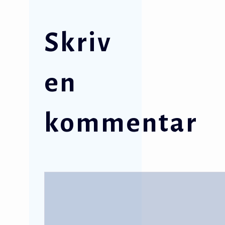
Skriv
en
kommentar
Kommentar