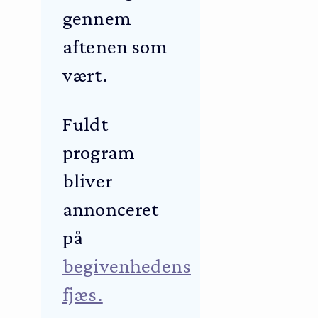
gennem
aftenen som
vært.
Fuldt
program
bliver
annonceret
på
begivenhedens
fjæs.