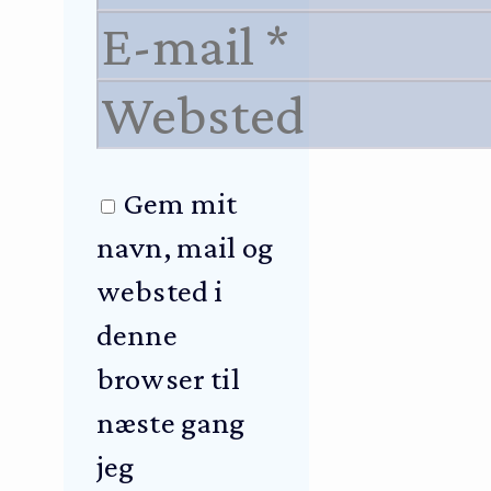
E-
mail
Websted
Gem mit
navn, mail og
websted i
denne
browser til
næste gang
jeg