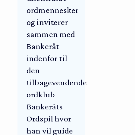
ordmennesker
og inviterer
sammen med
Bankeråt
indenfor til
den
tilbagevendende
ordklub
Bankeråts
Ordspil hvor
han vil guide