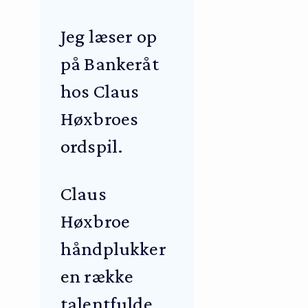
Jeg læser op
på Bankeråt
hos Claus
Høxbroes
ordspil.
Claus
Høxbroe
håndplukker
en række
talentfulde