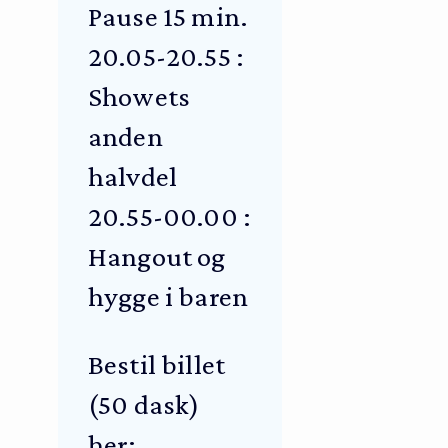
Pause 15 min.
20.05-20.55 :
Showets
anden
halvdel
20.55-00.00 :
Hangout og
hygge i baren
Bestil billet
(50 dask)
her: