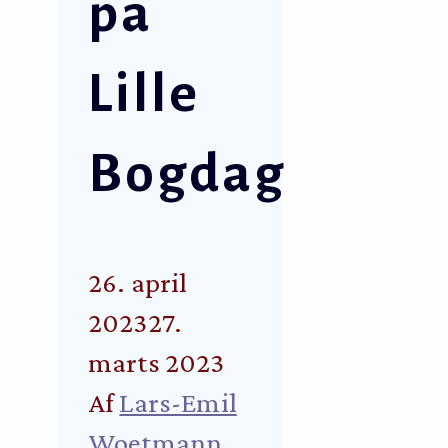
på
Lille
Bogdag
26. april
2023
27.
marts 2023
Af
Lars-Emil
Woetmann