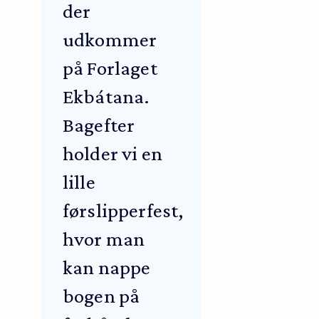
der
udkommer
på Forlaget
Ekbátana.
Bagefter
holder vi en
lille
førslipperfest,
hvor man
kan nappe
bogen på