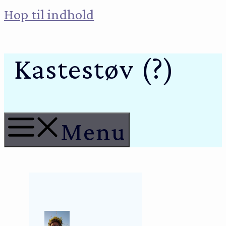
Hop til indhold
Kastestøv (?)
Menu