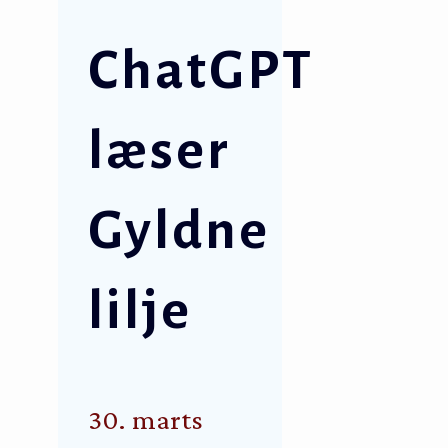
ChatGPT
læser
Gyldne
lilje
30. marts