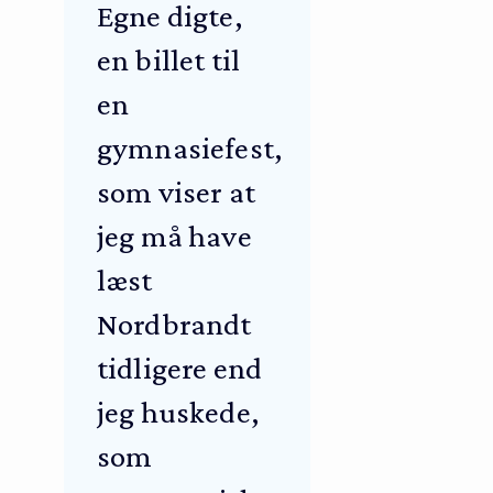
Egne digte,
en billet til
en
gymnasiefest,
som viser at
jeg må have
læst
Nordbrandt
tidligere end
jeg huskede,
som