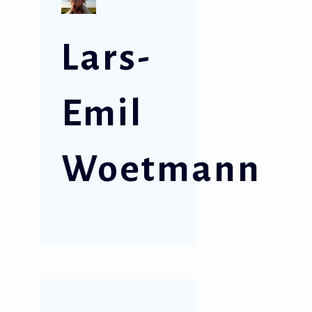
Lars-
Emil
Woetmann