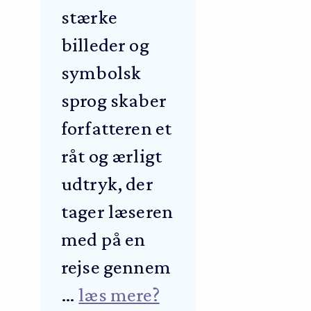
stærke
billeder og
symbolsk
sprog skaber
forfatteren et
råt og ærligt
udtryk, der
tager læseren
med på en
rejse gennem
…
læs mere?