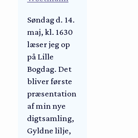
Søndag d. 14.
maj, kl. 1630
læser jeg op
på Lille
Bogdag. Det
bliver første
præsentation
af min nye
digtsamling,
Gyldne lilje,