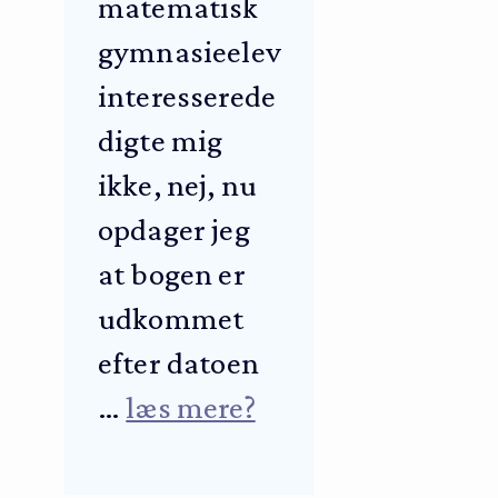
matematisk
gymnasieelev
interesserede
digte mig
ikke, nej, nu
opdager jeg
at bogen er
udkommet
efter datoen
…
læs mere?