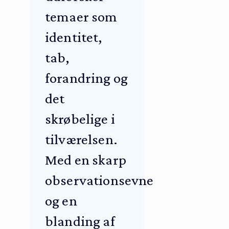
temaer som
identitet,
tab,
forandring og
det
skrøbelige i
tilværelsen.
Med en skarp
observationsevne
og en
blanding af