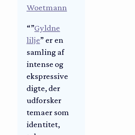
Woetmann
“”
Gyldne
lilje
” er en
samling af
intense og
ekspressive
digte, der
udforsker
temaer som
identitet,