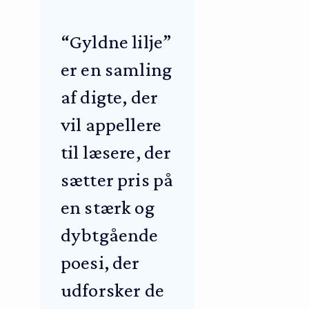
“Gyldne lilje”
er en samling
af digte, der
vil appellere
til læsere, der
sætter pris på
en stærk og
dybtgående
poesi, der
udforsker de