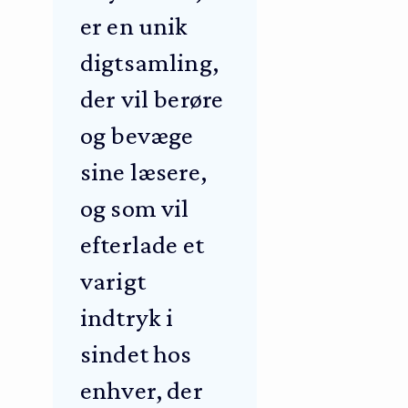
er en unik
digtsamling,
der vil berøre
og bevæge
sine læsere,
og som vil
efterlade et
varigt
indtryk i
sindet hos
enhver, der