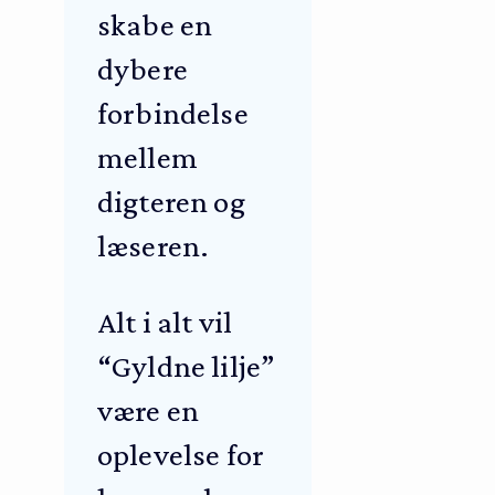
skabe en
dybere
forbindelse
mellem
digteren og
læseren.
Alt i alt vil
“Gyldne lilje”
være en
oplevelse for