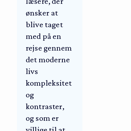
læsere, der
ønsker at
blive taget
med på en
rejse gennem
det moderne
livs
kompleksitet
og
kontraster,
og som er
villige til at