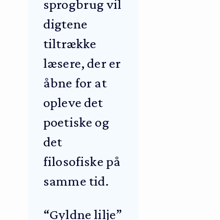
sprogbrug vil
digtene
tiltrække
læsere, der er
åbne for at
opleve det
poetiske og
det
filosofiske på
samme tid.
“Gyldne lilje”