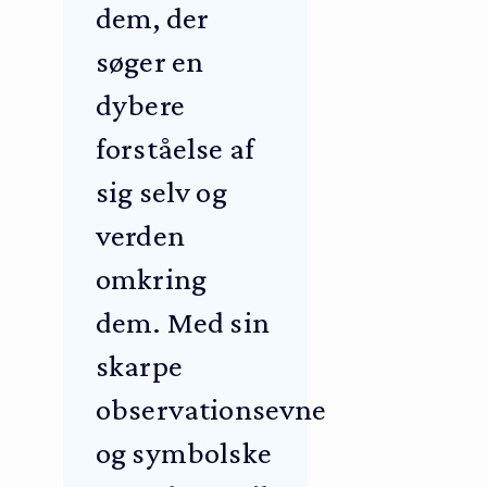
dem, der
søger en
dybere
forståelse af
sig selv og
verden
omkring
dem. Med sin
skarpe
observationsevne
og symbolske