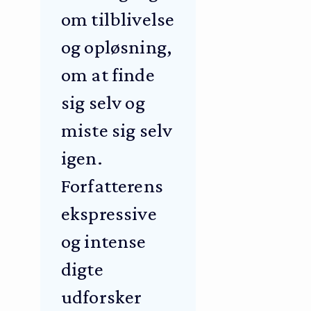
om tilblivelse
og opløsning,
om at finde
sig selv og
miste sig selv
igen.
Forfatterens
ekspressive
og intense
digte
udforsker