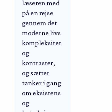
læseren med
på en rejse
gennem det
moderne livs
kompleksitet
og
kontraster,
og sætter
tanker i gang
om eksistens
og