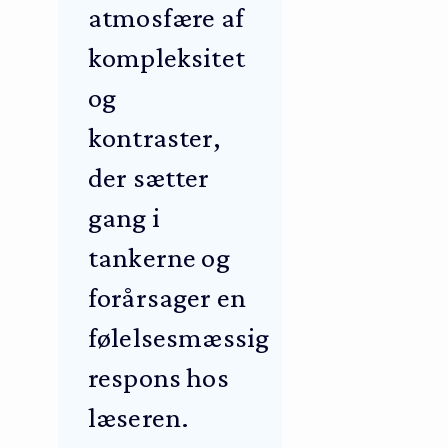
atmosfære af
kompleksitet
og
kontraster,
der sætter
gang i
tankerne og
forårsager en
følelsesmæssig
respons hos
læseren.