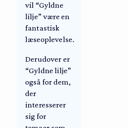
vil “Gyldne
lilje” være en
fantastisk
læseoplevelse.
Derudover er
“Gyldne lilje”
også for dem,
der
interesserer
sig for
temaer som