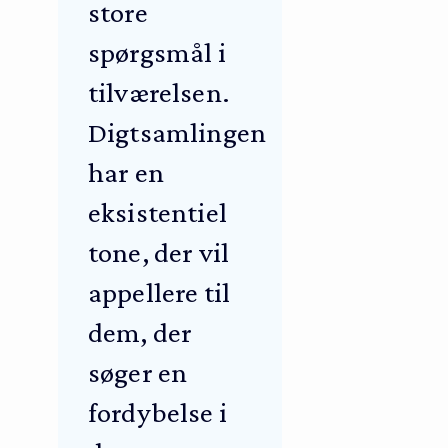
store
spørgsmål i
tilværelsen.
Digtsamlingen
har en
eksistentiel
tone, der vil
appellere til
dem, der
søger en
fordybelse i