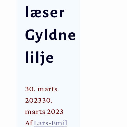
læser
Gyldne
lilje
30. marts
2023
30.
marts 2023
Af
Lars-Emil