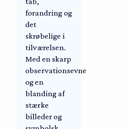
tab,
forandring og
det
skrøbelige i
tilværelsen.
Med en skarp
observationsevne
og en
blanding af
stærke
billeder og
symbolsk