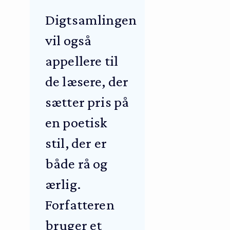
Digtsamlingen
vil også
appellere til
de læsere, der
sætter pris på
en poetisk
stil, der er
både rå og
ærlig.
Forfatteren
bruger et