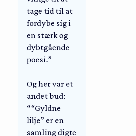
tage tid til at
fordybe sig i
en stærk og
dybtgående
poesi.”
Og her var et
andet bud:
““Gyldne
lilje” er en
samling digte