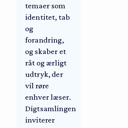
temaer som
identitet, tab
og
forandring,
og skaber et
råt og ærligt
udtryk, der
vil røre
enhver læser.
Digtsamlingen
inviterer