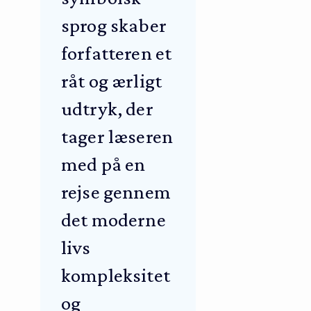
sprog skaber
forfatteren et
råt og ærligt
udtryk, der
tager læseren
med på en
rejse gennem
det moderne
livs
kompleksitet
og