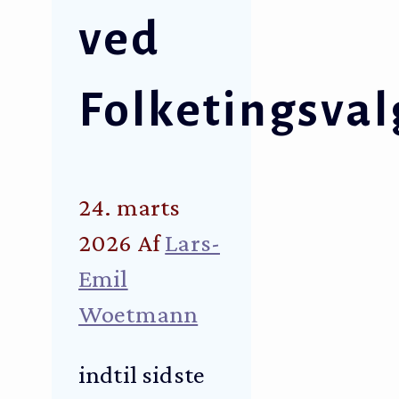
ved
Folketingsval
24. marts
2026
Af
Lars-
Emil
Woetmann
indtil sidste