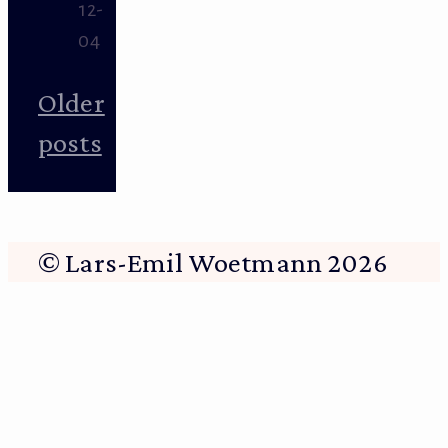
12-
04
Older
posts
© Lars-Emil Woetmann 2026