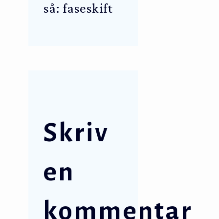
så: faseskift
Skriv
en
kommentar