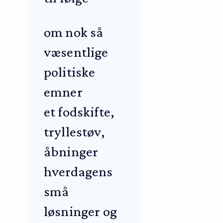
om nok så
væsentlige
politiske
emner
et fodskifte,
tryllestøv,
åbninger
hverdagens
små
løsninger og