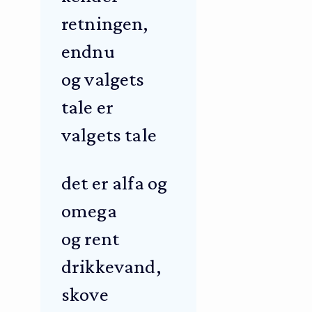
retningen,
endnu
og valgets
tale er
valgets tale
det er alfa og
omega
og rent
drikkevand,
skove